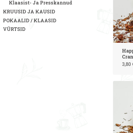
Klaasist- Ja Presskannud
KRUUSID JA KAUSID
POKAALID / KLAASID
VÜRTSID
Hap
Cran
3,80