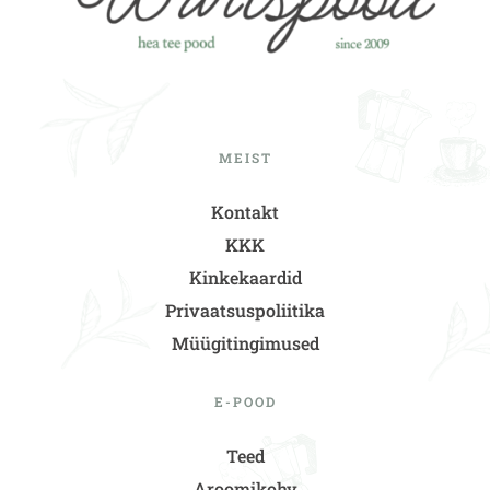
MEIST
Kontakt
KKK
Kinkekaardid
Privaatsuspoliitika
Müügitingimused
E-POOD
Teed
Aroomikohv