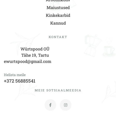
Maiustused
Kinkekarbid
Kannud
KONTAKT
Würtspood OÜ
Tähe 19, Tartu
ewurtspood@gmail.com
Helista meile
+372 56885541
MEIE SOTSIAALMEEDIA