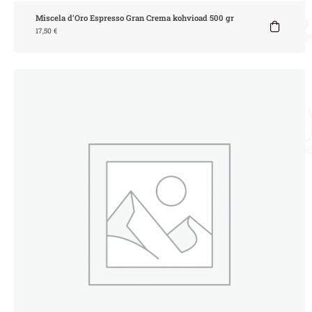
Miscela d’Oro Espresso Gran Crema kohvioad 500 gr
17,50
€