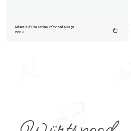
Miscela d’Oro Latino kohvioad 500 gr
15,50
€