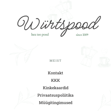
MEIST
Kontakt
KKK
Kinkekaardid
Privaatsuspoliitika
Müügitingimused