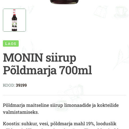
LAOS
MONIN siirup
Põldmarja 700ml
KOOD:
39199
Põldmarja maitseline siirup limonaadide ja kokteilide
valmistamiseks.
Koostis: suhkur, vesi, põldmarja mahl 19%, looduslik