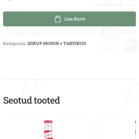
Lisa Korvi
Kategooria:
SIIRUP MONIN + TARVIKUD
Seotud tooted