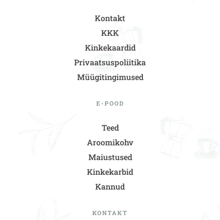
Kontakt
KKK
Kinkekaardid
Privaatsuspoliitika
Müügitingimused
E-POOD
Teed
Aroomikohv
Maiustused
Kinkekarbid
Kannud
KONTAKT