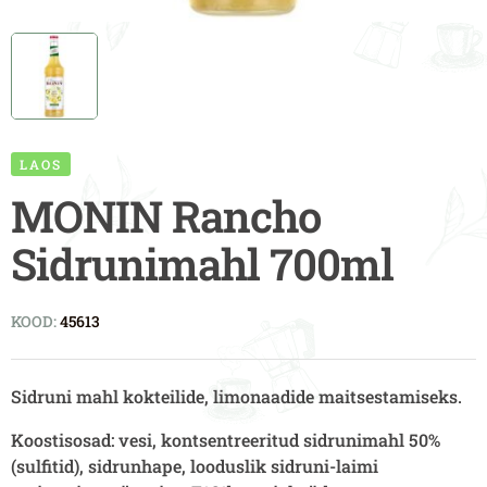
LAOS
MONIN Rancho
Sidrunimahl 700ml
KOOD:
45613
Sidruni mahl kokteilide, limonaadide maitsestamiseks.
Koostisosad: vesi, kontsentreeritud sidrunimahl 50%
(sulfitid), sidrunhape, looduslik sidruni-laimi