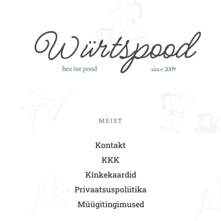
MEIST
Kontakt
KKK
Kinkekaardid
Privaatsuspoliitika
Müügitingimused