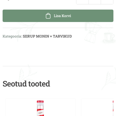
Lisa Korvi
Kategooria:
SIIRUP MONIN + TARVIKUD
Seotud tooted