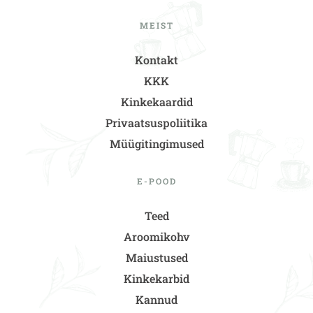
MEIST
Kontakt
KKK
Kinkekaardid
Privaatsuspoliitika
Müügitingimused
E-POOD
Teed
Aroomikohv
Maiustused
Kinkekarbid
Kannud