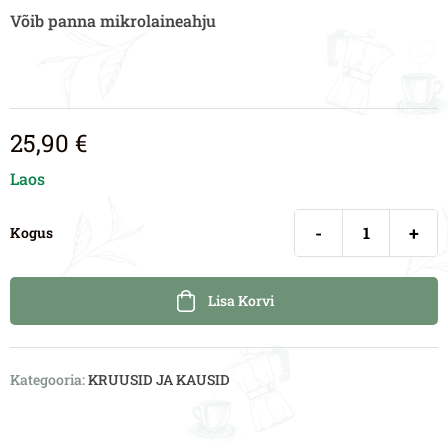
Võib panna mikrolaineahju
25,90
€
Laos
-
+
Kogus
Lisa Korvi
Kategooria:
KRUUSID JA KAUSID