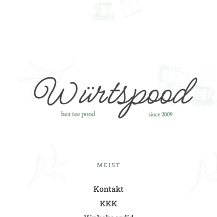
MEIST
Kontakt
KKK