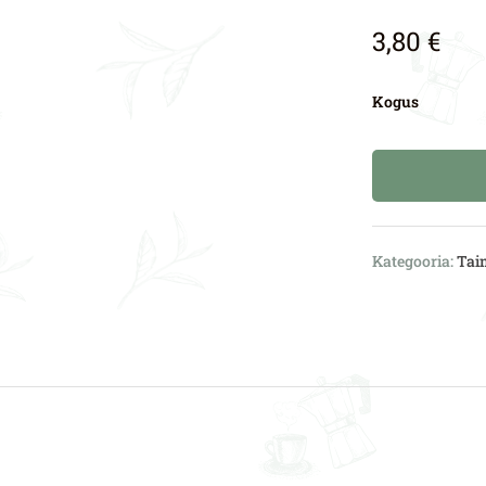
3,80
€
Kogus
Kategooria:
Tai