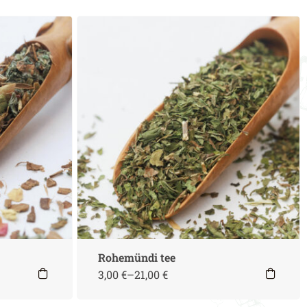
Rohemündi tee
3,00
€
–
21,00
€